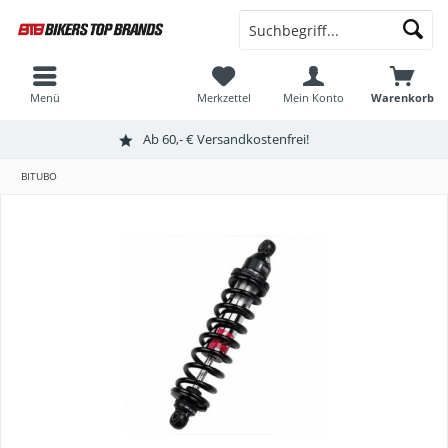
Menü
Merkzettel
Mein Konto
Warenkorb
Ab 60,- € Versandkostenfrei!
BITUBO