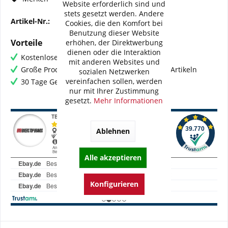
Website erforderlich sind und
stets gesetzt werden. Andere
Artikel-Nr.:
BI-BW002-WMB03
Cookies, die den Komfort bei
Benutzung dieser Website
Vorteile
erhöhen, der Direktwerbung
dienen oder die Interaktion
Kostenloser Versand ab € 60,- Bestellwert
mit anderen Websites und
Große Produktauswahl mit mehr als 80.000 Artikeln
sozialen Netzwerken
vereinfachen sollen, werden
30 Tage Geld-Zurück-Garantie
nur mit Ihrer Zustimmung
gesetzt.
Mehr Informationen
Ablehnen
Alle akzeptieren
Konfigurieren