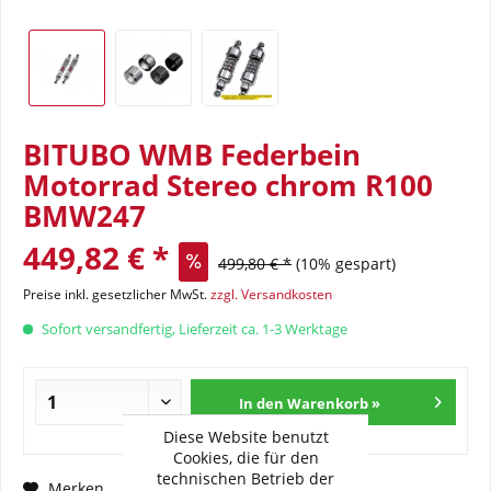
BITUBO WMB Federbein
Motorrad Stereo chrom R100
BMW247
449,82 € *
499,80 € *
(10% gespart)
Preise inkl. gesetzlicher MwSt.
zzgl. Versandkosten
Sofort versandfertig, Lieferzeit ca. 1-3 Werktage
In den Warenkorb »
Diese Website benutzt
Cookies, die für den
technischen Betrieb der
Fragen zum Artikel?
Merken