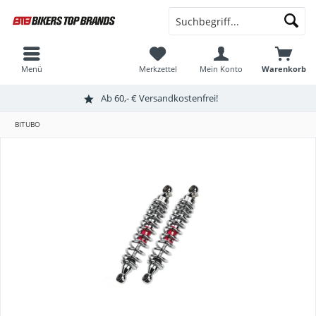
Menü
Merkzettel
Mein Konto
Warenkorb
Ab 60,- € Versandkostenfrei!
BITUBO