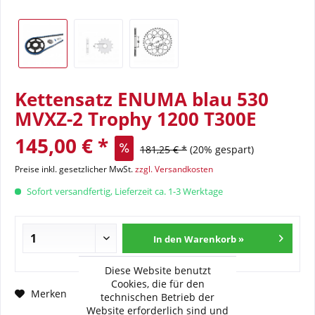
Kettensatz ENUMA blau 530
MVXZ-2 Trophy 1200 T300E
145,00 € *
181,25 € *
(20% gespart)
Preise inkl. gesetzlicher MwSt.
zzgl. Versandkosten
Sofort versandfertig, Lieferzeit ca. 1-3 Werktage
In den Warenkorb »
Diese Website benutzt
Cookies, die für den
Fragen zum Artikel?
Merken
technischen Betrieb der
Website erforderlich sind und