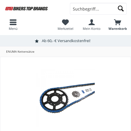
Menü
Merkzettel
Mein Konto
Warenkorb
Ab 60,- € Versandkostenfrei!
ENUMA Kettensätze