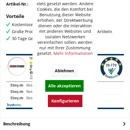
stets gesetzt werden. Andere
Artikel-Nr.:
23-198-111-04
Cookies, die den Komfort bei
Benutzung dieser Website
Vorteile
erhöhen, der Direktwerbung
Kostenloser Versand ab € 60,- Bestellwert
dienen oder die Interaktion
mit anderen Websites und
Große Produktauswahl mit mehr als 80.000 Artikeln
sozialen Netzwerken
30 Tage Geld-Zurück-Garantie
vereinfachen sollen, werden
nur mit Ihrer Zustimmung
gesetzt.
Mehr Informationen
Ablehnen
Alle akzeptieren
Konfigurieren
Beschreibung