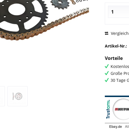
Vergleic
Artikel-Nr.:
Vorteile
Kostenlos
Große Pro
30 Tage 