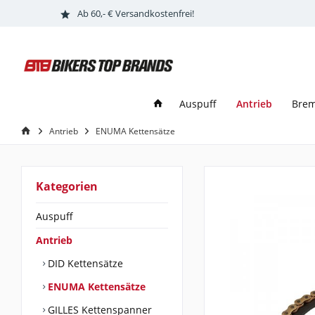
Ab 60,- € Versandkostenfrei!
Antrieb
Auspuff
Bre
Antrieb
ENUMA Kettensätze
Kategorien
Auspuff
Antrieb
DID Kettensätze
ENUMA Kettensätze
GILLES Kettenspanner