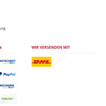
gung
N
WIR VERSENDEN MIT