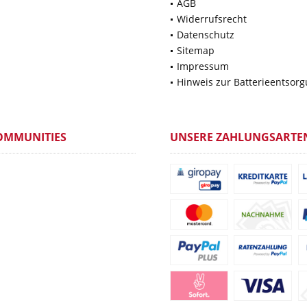
AGB
Widerrufsrecht
Datenschutz
Sitemap
Impressum
Hinweis zur Batterieentsor
OMMUNITIES
UNSERE ZAHLUNGSARTE