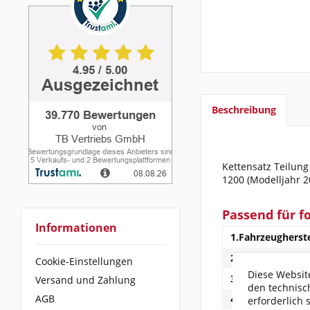
Beschreibung
Kettensatz Teilung
1200 (Modelljahr 2
Passend für f
Informationen
1.Fahrzeugherste
2.Modell:
Cookie-Einstellungen
Diese Website
3.Baujahr:
Versand und Zahlung
den technisc
AGB
4.Typ:
erforderlich 