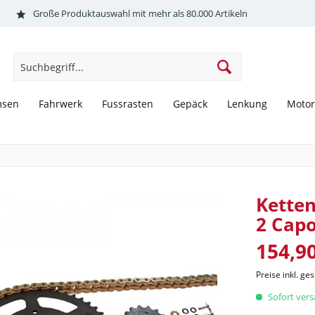
Große Produktauswahl mit mehr als 80.000 Artikeln
msen
Fahrwerk
Fussrasten
Gepäck
Lenkung
Motor
Kette
2 Cap
154,90
Preise inkl. ge
Sofort versa