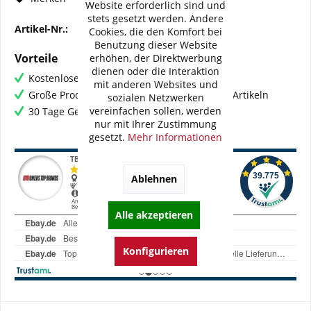
Website erforderlich sind und
stets gesetzt werden. Andere
Artikel-Nr.:
23-196-170
Cookies, die den Komfort bei
Benutzung dieser Website
Vorteile
erhöhen, der Direktwerbung
dienen oder die Interaktion
Kostenloser Versand ab € 60,- Bestellwert
mit anderen Websites und
Große Produktauswahl mit mehr als 80.000 Artikeln
sozialen Netzwerken
vereinfachen sollen, werden
30 Tage Geld-Zurück-Garantie
nur mit Ihrer Zustimmung
gesetzt.
Mehr Informationen
Ablehnen
Alle akzeptieren
Konfigurieren