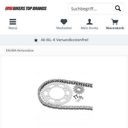
Menü
Merkzettel
Mein Konto
Warenkorb
Ab 60,- € Versandkostenfrei!
ENUMA Kettensätze