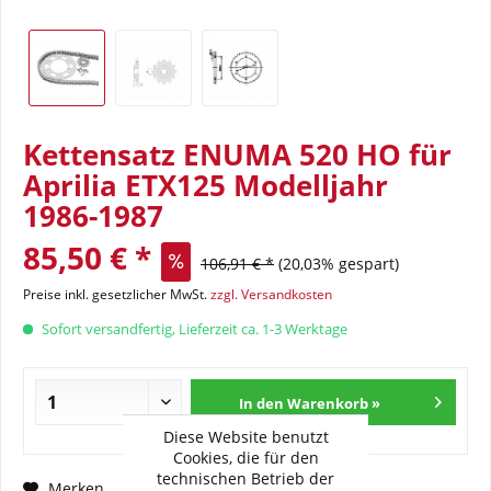
Kettensatz ENUMA 520 HO für
Aprilia ETX125 Modelljahr
1986-1987
85,50 € *
106,91 € *
(20,03% gespart)
Preise inkl. gesetzlicher MwSt.
zzgl. Versandkosten
Sofort versandfertig, Lieferzeit ca. 1-3 Werktage
In den Warenkorb »
Diese Website benutzt
Cookies, die für den
technischen Betrieb der
Fragen zum Artikel?
Merken