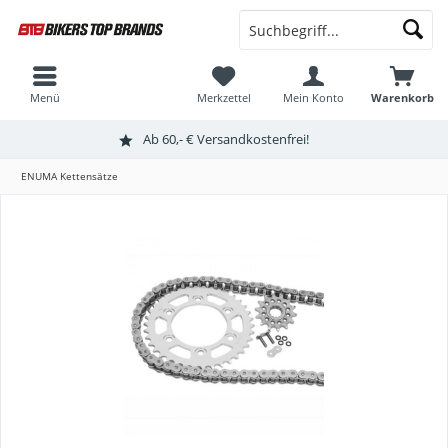
Menü
Merkzettel
Mein Konto
Warenkorb
Ab 60,- € Versandkostenfrei!
ENUMA Kettensätze