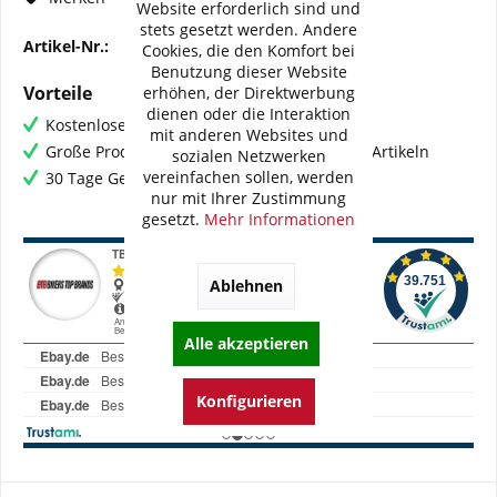
Website erforderlich sind und
stets gesetzt werden. Andere
Artikel-Nr.:
23-196-196
Cookies, die den Komfort bei
Benutzung dieser Website
Vorteile
erhöhen, der Direktwerbung
dienen oder die Interaktion
Kostenloser Versand ab € 60,- Bestellwert
mit anderen Websites und
Große Produktauswahl mit mehr als 80.000 Artikeln
sozialen Netzwerken
vereinfachen sollen, werden
30 Tage Geld-Zurück-Garantie
nur mit Ihrer Zustimmung
gesetzt.
Mehr Informationen
Ablehnen
Alle akzeptieren
Konfigurieren