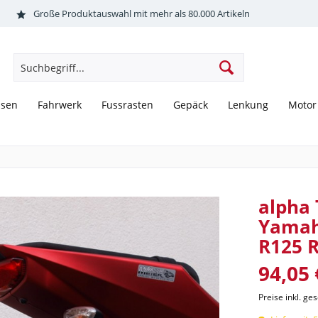
Große Produktauswahl mit mehr als 80.000 Artikeln
sen
Fahrwerk
Fussrasten
Gepäck
Lenkung
Motor
alpha 
Yamaha
R125 
94,05 
Preise inkl. ge