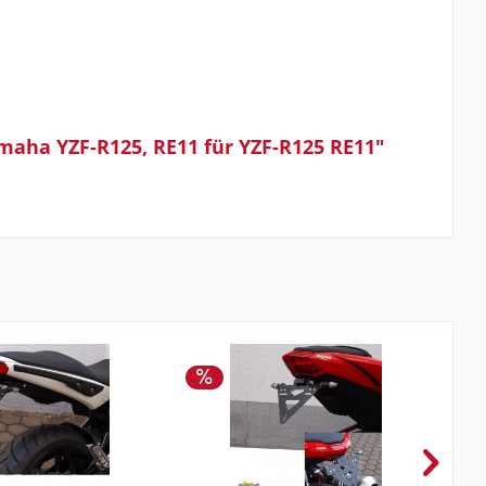
maha YZF-R125, RE11 für YZF-R125 RE11"