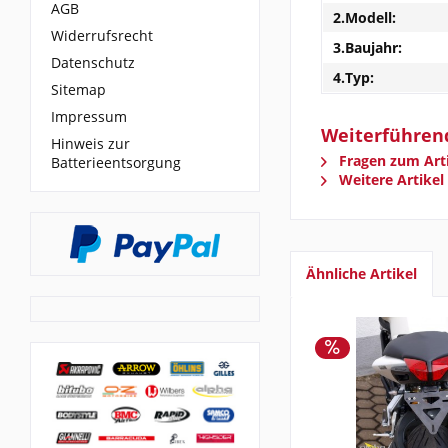
AGB
2.Modell:
Widerrufsrecht
3.Baujahr:
Datenschutz
4.Typ:
Sitemap
Impressum
Weiterführend
Hinweis zur
Fragen zum Arti
Batterieentsorgung
Weitere Artikel
Ähnliche Artikel