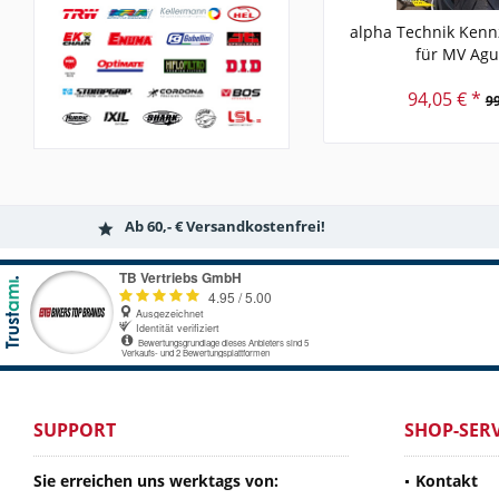
alpha Technik Kenn
für MV Agus
94,05 € *
99
Ab 60,- € Versandkostenfrei!
SUPPORT
SHOP-SERV
Sie erreichen uns werktags von:
Kontakt