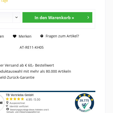
5 Tage
In den Warenkorb »
Fragen zum Artikel?
hen
Merken
AT-RE11-KH05
er Versand ab € 60,- Bestellwert
duktauswahl mit mehr als 80.000 Artikeln
Geld-Zurück-Garantie