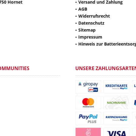
750 Hornet
Versand und Zahlung
AGB
Widerrufsrecht
Datenschutz
Sitemap
Impressum
Hinweis zur Batterieentsor
OMMUNITIES
UNSERE ZAHLUNGSARTE