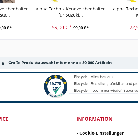
zeichenhalter
alpha Technik Kennzeichenhalter
alpha Techn
ta...
für Suzuki...
59,00 € *
122,
,00 € *
99,00 € *
Große Produktauswahl mit mehr als 80.000 Artikeln
ICE
INFORMATION
Cookie-Einstellungen