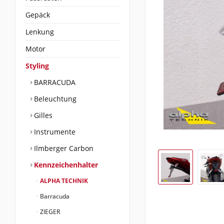
Gepäck
Lenkung
Motor
Styling
BARRACUDA
Beleuchtung
Gilles
Instrumente
Ilmberger Carbon
Kennzeichenhalter
ALPHA TECHNIK
Barracuda
ZIEGER