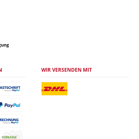
gung
N
WIR VERSENDEN MIT