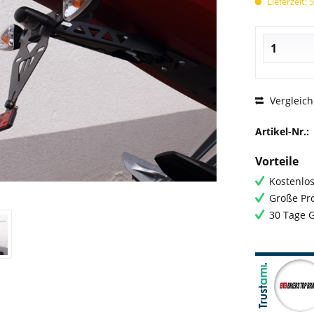
Lieferzeit: 
Vergleic
Artikel-Nr.:
Vorteile
Kostenlos
Große Pro
30 Tage 