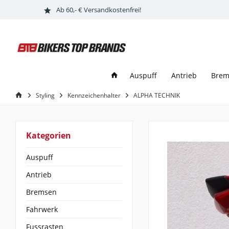
Ab 60,- € Versandkostenfrei!
Auspuff
Antrieb
Brem
Styling
Kennzeichenhalter
ALPHA TECHNIK
Kategorien
Auspuff
Antrieb
Bremsen
Fahrwerk
Fussrasten