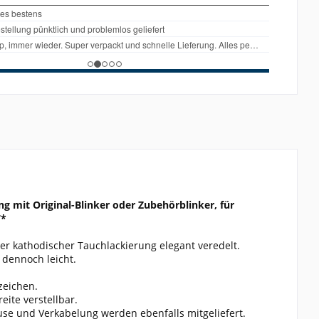
g mit Original-Blinker oder Zubehörblinker, für
7*
zer kathodischer Tauchlackierung elegant veredelt.
 dennoch leicht.
zeichen.
eite verstellbar.
use und Verkabelung werden ebenfalls mitgeliefert.