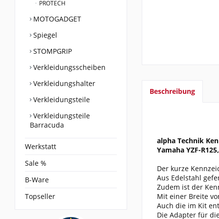
PROTECH
MOTOGADGET
Spiegel
STOMPGRIP
Verkleidungsscheiben
Verkleidungshalter
Beschreibung
Verkleidungsteile
Verkleidungsteile
Barracuda
alpha Technik Ken
Werkstatt
Yamaha YZF-R125, 
Sale %
Der kurze Kennzeic
Aus Edelstahl gefe
B-Ware
Zudem ist der Ken
Topseller
Mit einer Breite 
Auch die im Kit en
Die Adapter für di