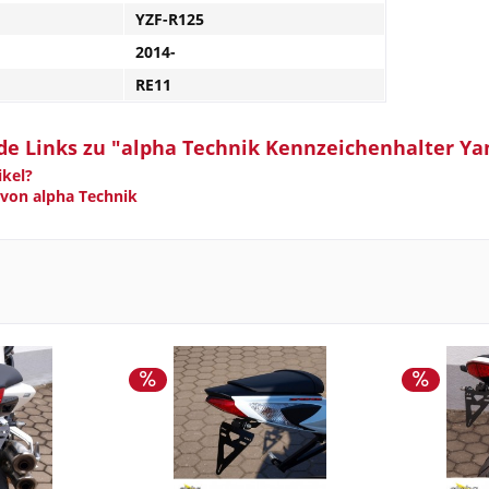
YZF-R125
2014-
RE11
e Links zu "alpha Technik Kennzeichenhalter Ya
kel?
 von alpha Technik