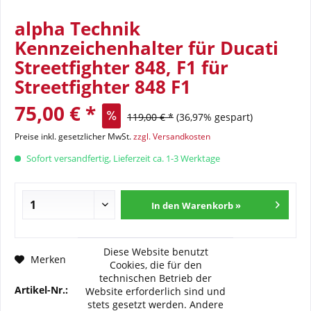
alpha Technik
Kennzeichenhalter für Ducati
Streetfighter 848, F1 für
Streetfighter 848 F1
75,00 € *
119,00 € *
(36,97% gespart)
Preise inkl. gesetzlicher MwSt.
zzgl. Versandkosten
Sofort versandfertig, Lieferzeit ca. 1-3 Werktage
In den Warenkorb »
Diese Website benutzt
Fragen zum Artikel?
Merken
Cookies, die für den
technischen Betrieb der
Artikel-Nr.:
AT-F1-KH05
Website erforderlich sind und
stets gesetzt werden. Andere