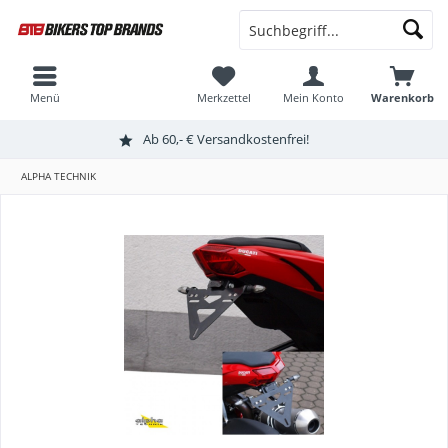
Menü
Merkzettel
Mein Konto
Warenkorb
Ab 60,- € Versandkostenfrei!
ALPHA TECHNIK