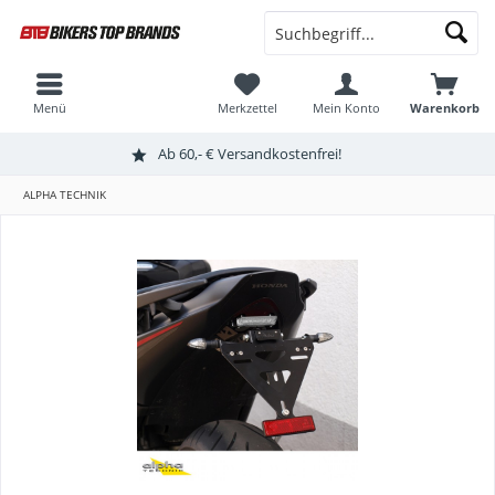
Menü
Merkzettel
Mein Konto
Warenkorb
Ab 60,- € Versandkostenfrei!
ALPHA TECHNIK