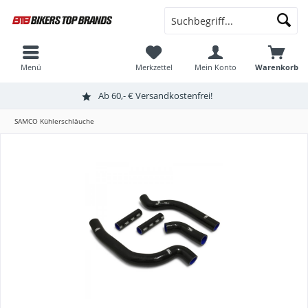
Menü
Merkzettel
Mein Konto
Warenkorb
Ab 60,- € Versandkostenfrei!
SAMCO Kühlerschläuche