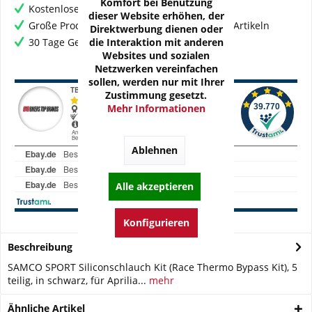
Komfort bei Benutzung
Kostenloser Versand ab € 60,- Bestellwert
dieser Website erhöhen, der
Große Produktauswahl mit mehr als 80.000 Artikeln
Direktwerbung dienen oder
die Interaktion mit anderen
30 Tage Geld-Zurück-Garantie
Websites und sozialen
Netzwerken vereinfachen
sollen, werden nur mit Ihrer
Zustimmung gesetzt.
Mehr Informationen
Ablehnen
Alle akzeptieren
Konfigurieren
Beschreibung
SAMCO SPORT Siliconschlauch Kit (Race Thermo Bypass Kit), 5
teilig, in schwarz, für Aprilia...
mehr
Ähnliche Artikel