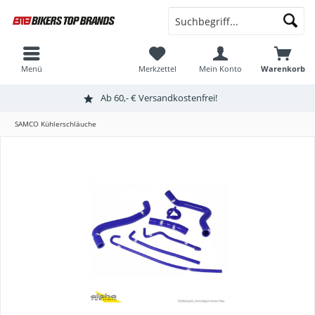
Menü
Merkzettel
Mein Konto
Warenkorb
Ab 60,- € Versandkostenfrei!
SAMCO Kühlerschläuche