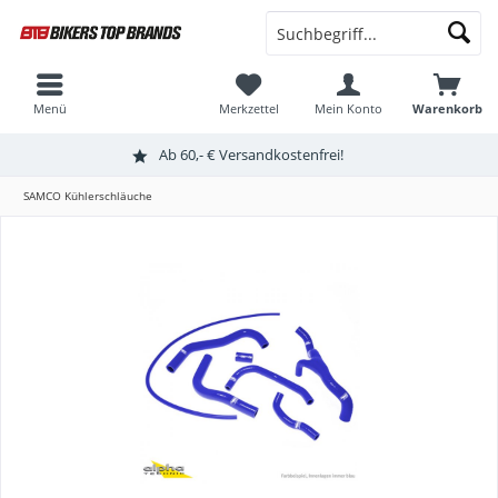
Menü
Merkzettel
Mein Konto
Warenkorb
Ab 60,- € Versandkostenfrei!
SAMCO Kühlerschläuche