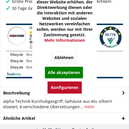
Große Produktauswahl mit mehr als 80.000 Artikeln
dieser Website erhöhen, der
Direktwerbung dienen oder
30 Tage Geld-Zurück-Garantie
die Interaktion mit anderen
Websites und sozialen
Netzwerken vereinfachen
sollen, werden nur mit Ihrer
Zustimmung gesetzt.
Mehr Informationen
Ablehnen
Alle akzeptieren
Konfigurieren
Beschreibung
alpha Technik Kurzhubgasgriff, Gehäuse aus Alu silbern
eloxiert, 4 verschiedene Übersetzungen...
mehr
Ähnliche Artikel