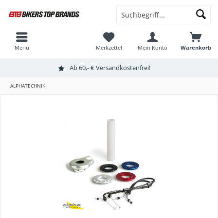
Menü
Merkzettel
Mein Konto
Warenkorb
Ab 60,- € Versandkostenfrei!
ALPHATECHNIK