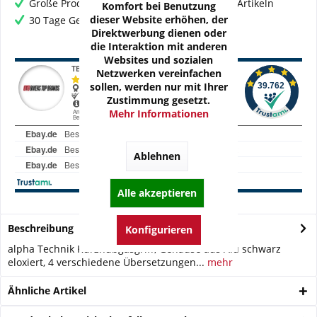
Große Produktauswahl mit mehr als 80.000 Artikeln
Komfort bei Benutzung
dieser Website erhöhen, der
30 Tage Geld-Zurück-Garantie
Direktwerbung dienen oder
die Interaktion mit anderen
Websites und sozialen
Netzwerken vereinfachen
sollen, werden nur mit Ihrer
Zustimmung gesetzt.
Mehr Informationen
Ablehnen
Alle akzeptieren
Beschreibung
Konfigurieren
alpha Technik Kurzhubgasgriff, Gehäuse aus Alu schwarz
eloxiert, 4 verschiedene Übersetzungen...
mehr
Ähnliche Artikel