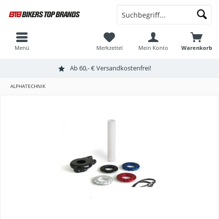
Menü
Merkzettel
Mein Konto
Warenkorb
Ab 60,- € Versandkostenfrei!
ALPHATECHNIK