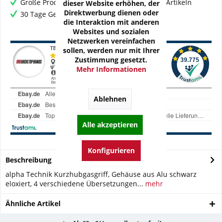
Große Produktauswahl mit mehr als 80.000 Artikeln
dieser Website erhöhen, der
Direktwerbung dienen oder
30 Tage Geld-Zurück-Garantie
die Interaktion mit anderen
Websites und sozialen
Netzwerken vereinfachen
sollen, werden nur mit Ihrer
Zustimmung gesetzt.
Mehr Informationen
Ablehnen
Alle akzeptieren
Konfigurieren
Beschreibung
alpha Technik Kurzhubgasgriff, Gehäuse aus Alu schwarz
eloxiert, 4 verschiedene Übersetzungen...
mehr
Ähnliche Artikel