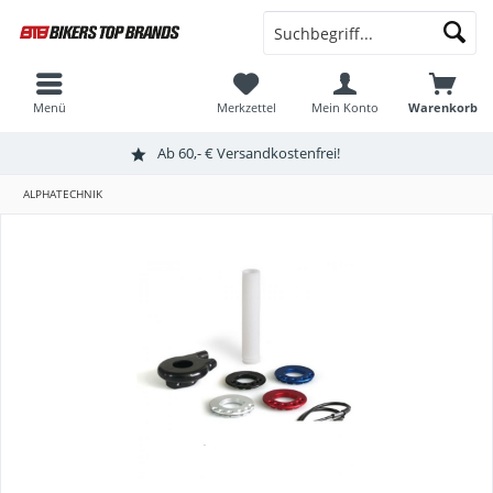
Menü
Merkzettel
Mein Konto
Warenkorb
Ab 60,- € Versandkostenfrei!
ALPHATECHNIK