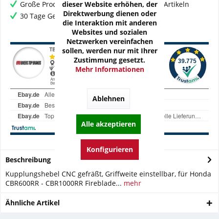
dieser Website erhöhen, der
Große Produktauswahl mit mehr als 80.000 Artikeln
Direktwerbung dienen oder
30 Tage Geld-Zurück-Garantie
die Interaktion mit anderen
Websites und sozialen
Netzwerken vereinfachen
sollen, werden nur mit Ihrer
Zustimmung gesetzt.
Mehr Informationen
Ablehnen
Alle akzeptieren
Konfigurieren
Beschreibung
Kupplungshebel CNC gefräßt, Griffweite einstellbar, für Honda
CBR600RR - CBR1000RR Fireblade...
mehr
Ähnliche Artikel