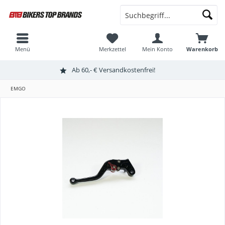
Menü
Merkzettel
Mein Konto
Warenkorb
Ab 60,- € Versandkostenfrei!
EMGO