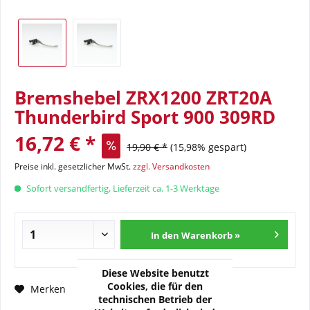
Bremshebel ZRX1200 ZRT20A
Thunderbird Sport 900 309RD
16,72 € *
19,90 € *
(15,98% gespart)
Preise inkl. gesetzlicher MwSt.
zzgl. Versandkosten
Sofort versandfertig, Lieferzeit ca. 1-3 Werktage
In den Warenkorb »
Diese Website benutzt
Cookies, die für den
Fragen zum Artikel?
Merken
technischen Betrieb der