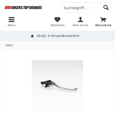
Menü
Merkzettel
Mein Konto
Warenkorb
Ab 60,- € Versandkostenfrei!
EMGO