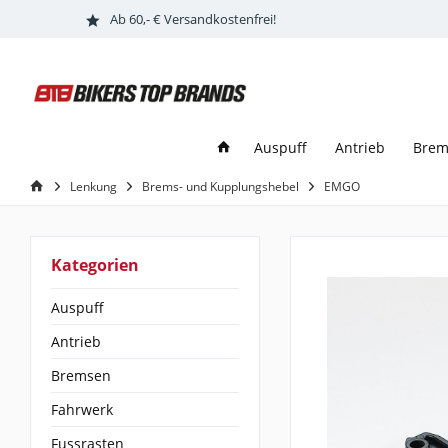
Ab 60,- € Versandkostenfrei!
Auspuff
Antrieb
Brem
Lenkung
Brems- und Kupplungshebel
EMGO
Kategorien
Auspuff
Antrieb
Bremsen
Fahrwerk
Fussrasten