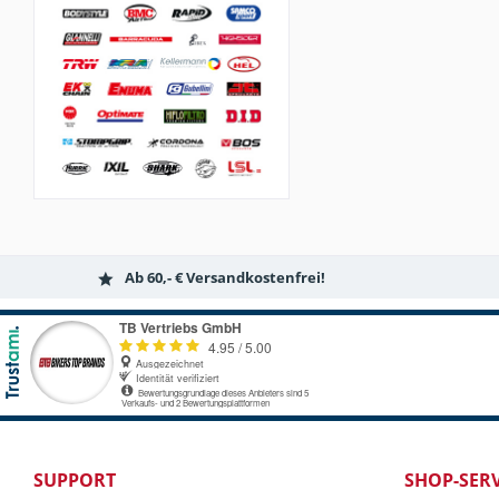
Ab 60,- € Versandkostenfrei!
SUPPORT
SHOP-SERV