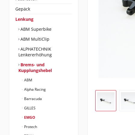
Gepäck
Lenkung
ABM Superbike
ABM MultiClip
ALPHATECHNIK
Lenkererhöhung
Brems- und
Kupplungshebel
ABM
Alpha Racing
Barracuda
GILLES
EMGO
Protech