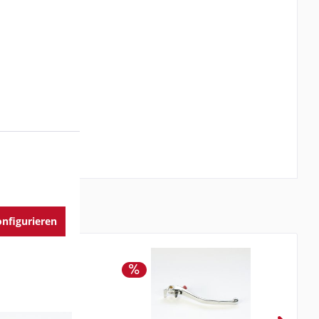
nfigurieren