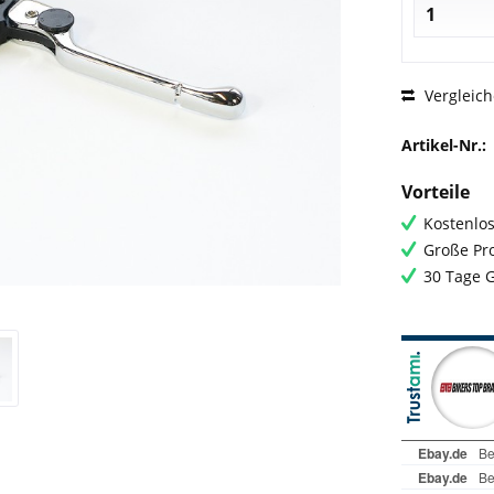
Vergleic
Artikel-Nr.:
Vorteile
Kostenlos
Große Pro
30 Tage 