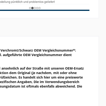
e: Verchromt/Schwarz OEM Vergleichsnummer*:
tl. aufgeführte OEM Vergleichsnummer dient
d ansehnlich auf der Straße mit unseren OEM-Ersatz
tion dem Original (je nachdem, mit oder ohne
fzeichen. Es handelt sich hier um eine preiswerte
spezifischen Angaben, Die im Verwendungsbereich
sungsdatum ist oftmals ebenfalls abweichend. Die