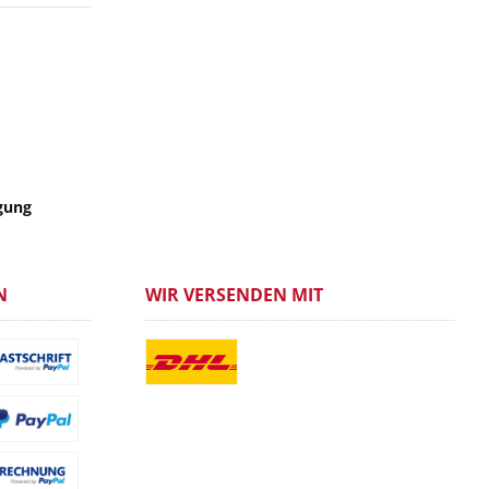
gung
N
WIR VERSENDEN MIT