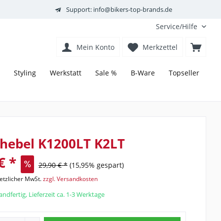
Support: info@bikers-top-brands.de
Service/Hilfe
Mein Konto
Merkzettel
Styling
Werkstatt
Sale %
B-Ware
Topseller
hebel K1200LT K2LT
€ *
29,90 € *
(15,95% gespart)
setzlicher MwSt.
zzgl. Versandkosten
ndfertig, Lieferzeit ca. 1-3 Werktage