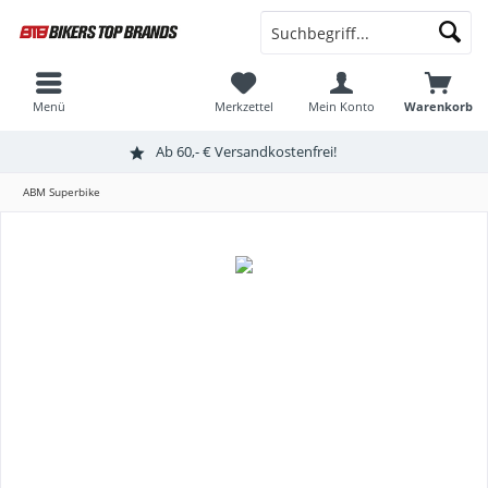
Menü
Merkzettel
Mein Konto
Warenkorb
Ab 60,- € Versandkostenfrei!
ABM Superbike