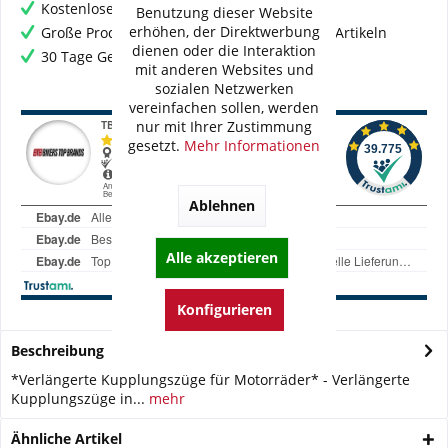
Kostenloser Versand ab € 60,- Bestellwert
Benutzung dieser Website
erhöhen, der Direktwerbung
Große Produktauswahl mit mehr als 80.000 Artikeln
dienen oder die Interaktion
30 Tage Geld-Zurück-Garantie
mit anderen Websites und
sozialen Netzwerken
vereinfachen sollen, werden
nur mit Ihrer Zustimmung
gesetzt.
Mehr Informationen
Ablehnen
Alle akzeptieren
Konfigurieren
Beschreibung
*Verlängerte Kupplungszüge für Motorräder* - Verlängerte
Kupplungszüge in...
mehr
Ähnliche Artikel