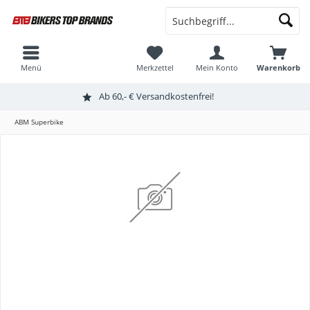
Menü
Merkzettel
Mein Konto
Warenkorb
Ab 60,- € Versandkostenfrei!
ABM Superbike