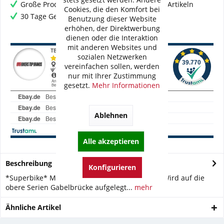
Große Produktauswahl mit mehr als 80.000 Artikeln
Cookies, die den Komfort bei
30 Tage Geld-Zurück-Garantie
Benutzung dieser Website
erhöhen, der Direktwerbung
dienen oder die Interaktion
mit anderen Websites und
sozialen Netzwerken
vereinfachen sollen, werden
nur mit Ihrer Zustimmung
gesetzt.
Mehr Informationen
Ablehnen
Alle akzeptieren
Beschreibung
Konfigurieren
*Superbike* Motorrad Aufsatzadapter einzeln Wird auf die
obere Serien Gabelbrücke aufgelegt...
mehr
Ähnliche Artikel