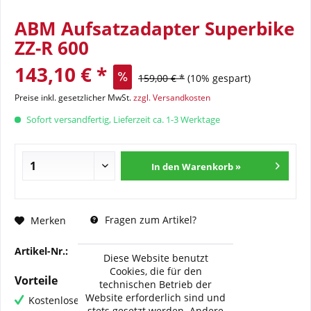
ABM Aufsatzadapter Superbike
ZZ-R 600
143,10 € *
159,00 € *
(10% gespart)
Preise inkl. gesetzlicher MwSt.
zzgl. Versandkosten
Sofort versandfertig, Lieferzeit ca. 1-3 Werktage
In den Warenkorb »
Fragen zum Artikel?
Merken
Artikel-Nr.:
100526
Diese Website benutzt
Cookies, die für den
Vorteile
technischen Betrieb der
Website erforderlich sind und
Kostenloser Versand ab € 60,- Bestellwert
stets gesetzt werden. Andere