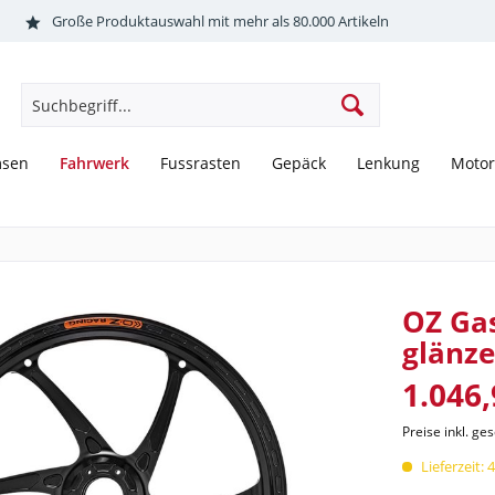
Große Produktauswahl mit mehr als 80.000 Artikeln
Fahrwerk
msen
Fussrasten
Gepäck
Lenkung
Motor
OZ Gas
glänz
1.046,
Preise inkl. ge
Lieferzeit: 