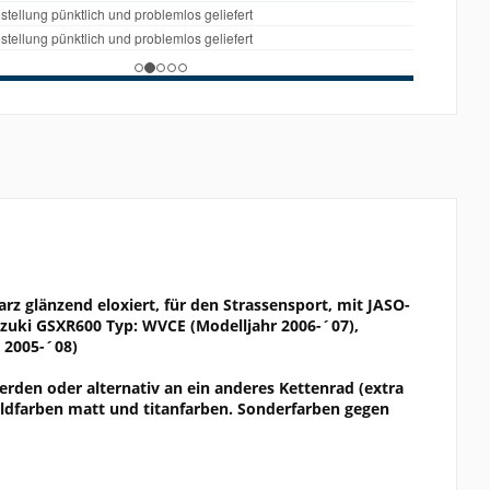
rz glänzend eloxiert, für den Strassensport, mit JASO-
 Suzuki GSXR600 Typ: WVCE (Modelljahr 2006-´07),
 2005-´08)
rden oder alternativ an ein anderes Kettenrad (extra
goldfarben matt und titanfarben. Sonderfarben gegen