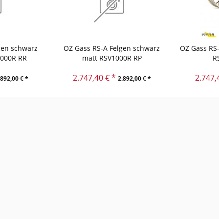
gen schwarz
OZ Gass RS-A Felgen schwarz
OZ Gass RS-
1000R RR
matt RSV1000R RP
R
2.747,40 € *
2.747,
.892,00 € *
2.892,00 € *