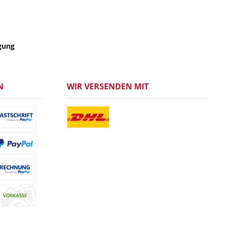
gung
N
WIR VERSENDEN MIT