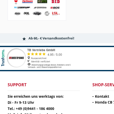
Ab 60,- € Versandkostenfrei!
SUPPORT
SHOP-SERV
Sie erreichen uns werktags von:
Kontakt
Honda CB 
Di - Fr 9-13 Uhr
Tel.: +49 (0)9441 - 186 4000