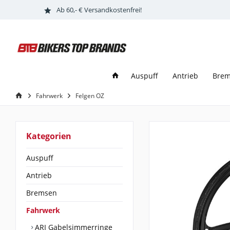
Ab 60,- € Versandkostenfrei!
Auspuff
Antrieb
Bre
Fahrwerk
Felgen OZ
Kategorien
Auspuff
Antrieb
Bremsen
Fahrwerk
ARI Gabelsimmerringe