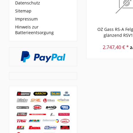
Datenschutz
Sitemap
Impressum
Hinweis zur
OZ Gass RS-A Fel
Batterieentsorgung
glänzend RSV
2.747,40 € *
2