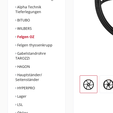
Alpha Technik
Tieferlegungen
BITUBO
WILBERS
Felgen OZ
Felgen thyssenkrupp
Gabelstandrohre
TAROZZI
HAGON
Hauptständer/
Seitenständer
HYPERPRO
Lager
LSL
Öhlins