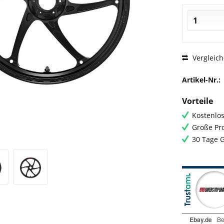
Vergleic
Artikel-Nr.:
Vorteile
Kostenlos
Große Pro
30 Tage 