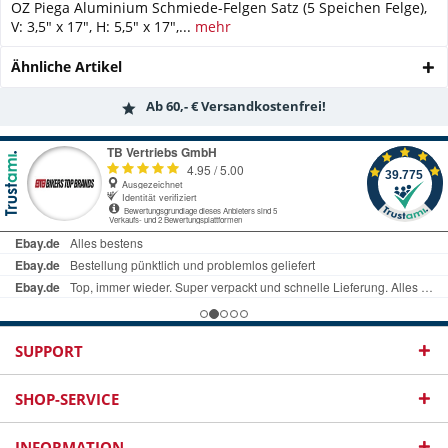
OZ Piega Aluminium Schmiede-Felgen Satz (5 Speichen Felge),
V: 3,5" x 17", H: 5,5" x 17",...
mehr
Ähnliche Artikel
Ab 60,- € Versandkostenfrei!
SUPPORT
SHOP-SERVICE
INFORMATION