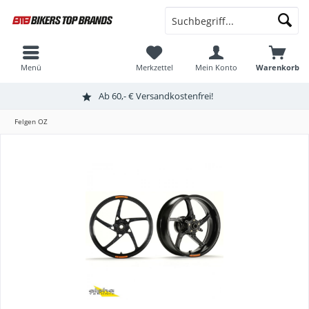
Menü
Merkzettel
Mein Konto
Warenkorb
Ab 60,- € Versandkostenfrei!
Felgen OZ