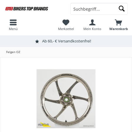
Menü
Merkzettel
Mein Konto
Warenkorb
Ab 60,- € Versandkostenfrei!
Felgen OZ