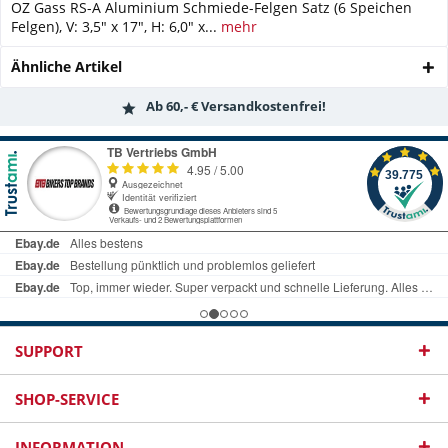
OZ Gass RS-A Aluminium Schmiede-Felgen Satz (6 Speichen
Felgen), V: 3,5" x 17", H: 6,0" x...
mehr
Ähnliche Artikel
Ab 60,- € Versandkostenfrei!
SUPPORT
SHOP-SERVICE
INFORMATION