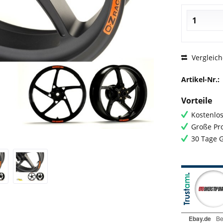
Vergleic
Artikel-Nr.:
Vorteile
Kostenlos
Große Pro
30 Tage 