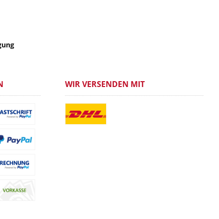
gung
N
WIR VERSENDEN MIT