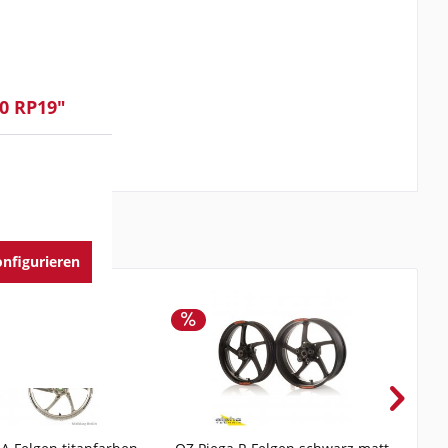
0 RP19"
nfigurieren