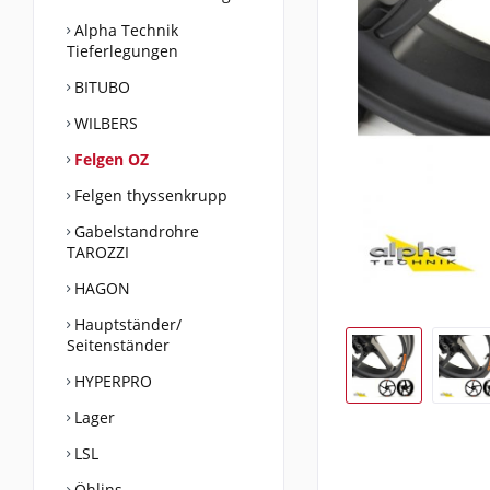
Alpha Technik
Tieferlegungen
BITUBO
WILBERS
Felgen OZ
Felgen thyssenkrupp
Gabelstandrohre
TAROZZI
HAGON
Hauptständer/
Seitenständer
HYPERPRO
Lager
LSL
Öhlins