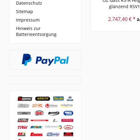
OZ Gass RS-A Fel
Datenschutz
glänzend RSV
Sitemap
2.747,40 € *
Impressum
2
Hinweis zur
Batterieentsorgung