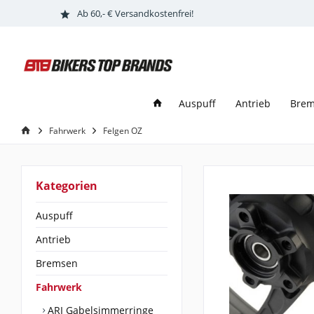
Ab 60,- € Versandkostenfrei!
Auspuff
Antrieb
Bre
Fahrwerk
Felgen OZ
Kategorien
Auspuff
Antrieb
Bremsen
Fahrwerk
ARI Gabelsimmerringe