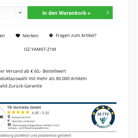
In den Warenkorb »
Fragen zum Artikel?
hen
Merken
OZ-YAM07-Z1M
er Versand ab € 60,- Bestellwert
duktauswahl mit mehr als 80.000 Artikeln
Geld-Zurück-Garantie