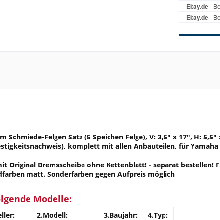
 Schmiede-Felgen Satz (5 Speichen Felge), V: 3,5" x 17", H: 5,5" 
Festigkeitsnachweis), komplett mit allen Anbauteilen, für Yamaha
 Original Bremsscheibe ohne Kettenblatt! - separat bestellen! F
dfarben matt. Sonderfarben gegen Aufpreis möglich
olgende Modelle:
ller:
2.Modell:
3.Baujahr:
4.Typ: