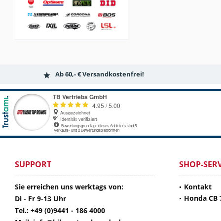
Ab 60,- € Versandkostenfrei!
SUPPORT
SHOP-SERV
Sie erreichen uns werktags von:
Kontakt
Honda CB 
Di - Fr 9-13 Uhr
Tel.: +49 (0)9441 - 186 4000