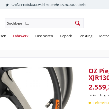
Große Produktauswahl mit mehr als 80.000 Artikeln
Fahrwerk
msen
Fussrasten
Gepäck
Lenkung
Motor
OZ Pie
XJR13
2.559,
Preise inkl. ge
Lieferzeit: 