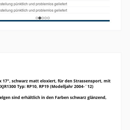
x 17", schwarz matt eloxiert, für den Strassensport, mit
 XJR1300 Typ: RP10, RP19 (Modelljahr 2004-´12)
elgen sind erhältlich in den Farben schwarz glänzend,