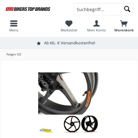
Menü
Merkzettel
Mein Konto
Warenkorb
Ab 60,- € Versandkostenfrei!
Felgen OZ