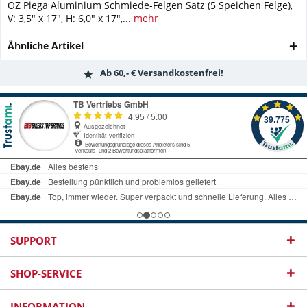
OZ Piega Aluminium Schmiede-Felgen Satz (5 Speichen Felge),
V: 3,5" x 17", H: 6,0" x 17",...
mehr
Ähnliche Artikel
Ab 60,- € Versandkostenfrei!
SUPPORT
SHOP-SERVICE
INFORMATION