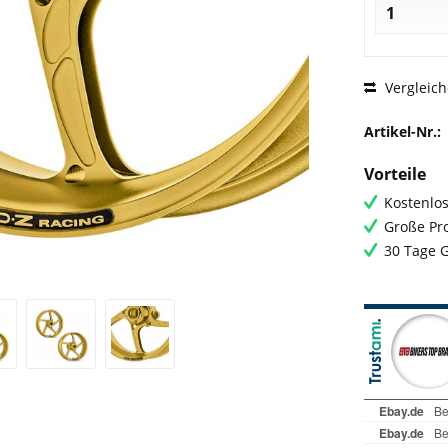
Vergleic
Artikel-Nr.:
Vorteile
Kostenlos
Große Pro
30 Tage 