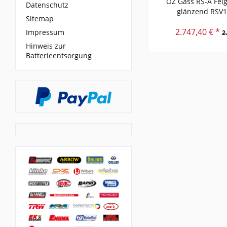
OZ Gass RS-A Fel
Datenschutz
glänzend RSV
Sitemap
2.747,40 € *
Impressum
2
Hinweis zur
Batterieentsorgung