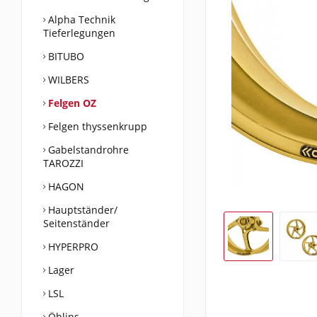
Alpha Technik
Tieferlegungen
BITUBO
WILBERS
Felgen OZ
Felgen thyssenkrupp
Gabelstandrohre
TAROZZI
HAGON
Hauptständer/
Seitenständer
HYPERPRO
Lager
LSL
Öhlins