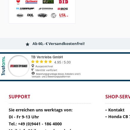
Ab 60,- € Versandkostenfrei!
SUPPORT
SHOP-SERV
Sie erreichen uns werktags von:
Kontakt
Honda CB 
Di - Fr 9-13 Uhr
Tel.: +49 (0)9441 - 186 4000