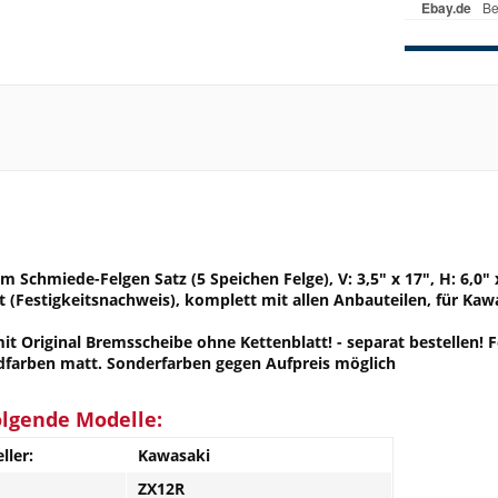
 Schmiede-Felgen Satz (5 Speichen Felge), V: 3,5" x 17", H: 6,0" 
t (Festigkeitsnachweis), komplett mit allen Anbauteilen, für Ka
 Original Bremsscheibe ohne Kettenblatt! - separat bestellen! F
dfarben matt. Sonderfarben gegen Aufpreis möglich
olgende Modelle:
ller:
Kawasaki
ZX12R