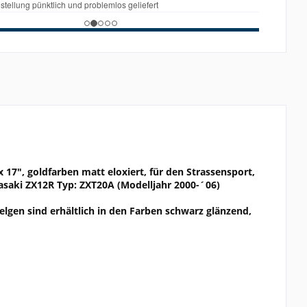
x 17", goldfarben matt eloxiert, für den Strassensport,
wasaki ZX12R Typ: ZXT20A (Modelljahr 2000-´06)
elgen sind erhältlich in den Farben schwarz glänzend,