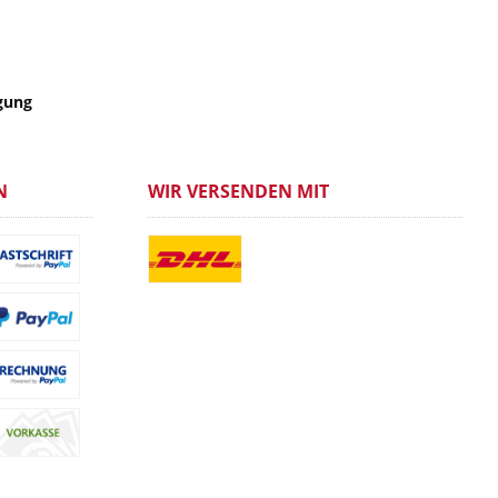
gung
N
WIR VERSENDEN MIT