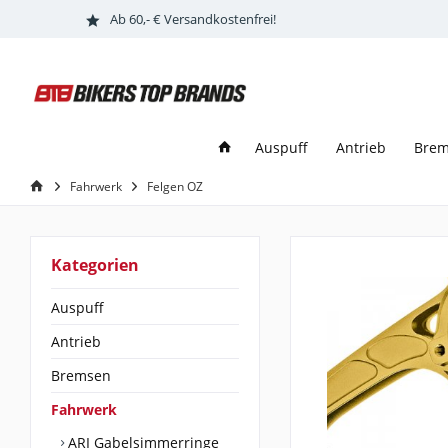
Ab 60,- € Versandkostenfrei!
Auspuff
Antrieb
Bre
Fahrwerk
Felgen OZ
Kategorien
Auspuff
Antrieb
Bremsen
Fahrwerk
ARI Gabelsimmerringe