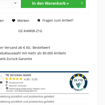
In den Warenkorb »
Fragen zum Artikel?
hen
Merken
OZ-KAW08-Z1G
er Versand ab € 60,- Bestellwert
duktauswahl mit mehr als 80.000 Artikeln
Geld-Zurück-Garantie