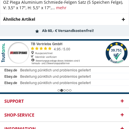
OZ Piega Aluminium Schmiede-Felgen Satz (5 Speichen Felge),
V: 3,5" x 17", H: 5,5" x 17",...
mehr
Ähnliche Artikel
Ab 60,- € Versandkostenfrei!
SUPPORT
SHOP-SERVICE
INFORMATION