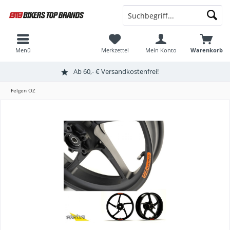
Menü
Merkzettel
Mein Konto
Warenkorb
Ab 60,- € Versandkostenfrei!
Felgen OZ