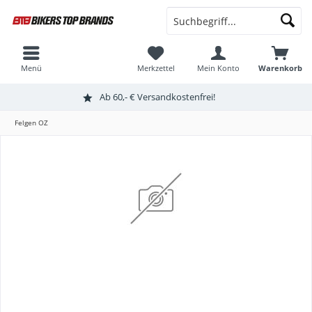
Menü
Merkzettel
Mein Konto
Warenkorb
Ab 60,- € Versandkostenfrei!
Felgen OZ