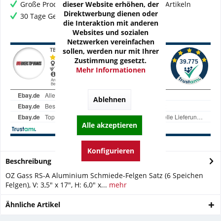
dieser Website erhöhen, der
Große Produktauswahl mit mehr als 80.000 Artikeln
Direktwerbung dienen oder
30 Tage Geld-Zurück-Garantie
die Interaktion mit anderen
Websites und sozialen
Netzwerken vereinfachen
sollen, werden nur mit Ihrer
Zustimmung gesetzt.
Mehr Informationen
Ablehnen
Alle akzeptieren
Konfigurieren
Beschreibung
OZ Gass RS-A Aluminium Schmiede-Felgen Satz (6 Speichen
Felgen), V: 3,5" x 17", H: 6,0" x...
mehr
Ähnliche Artikel