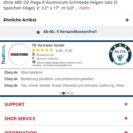
ohne ABS OZ Piega R Aluminium Schmiede-Felgen Satz (5
Speichen Felge), V: 3,5" x 17", H: 6,0"...
mehr
Ähnliche Artikel
Ab 60,- € Versandkostenfrei!
SUPPORT
SHOP-SERVICE
INFORMATION