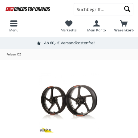
Menü
Merkzettel
Mein Konto
Warenkorb
Ab 60,- € Versandkostenfrei!
Felgen OZ