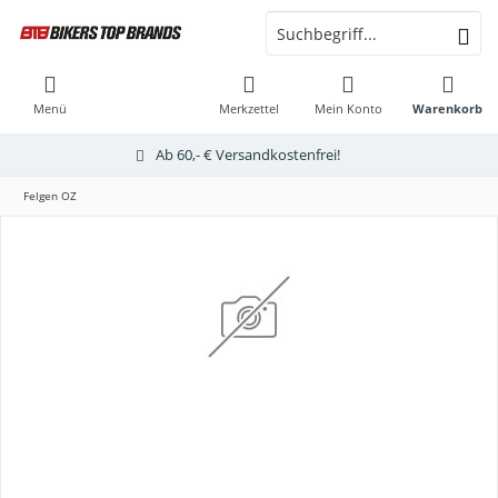
Menü
Merkzettel
Mein Konto
Warenkorb
Ab 60,- € Versandkostenfrei!
Felgen OZ