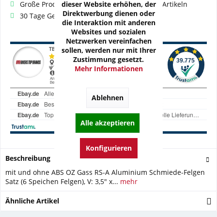
dieser Website erhöhen, der
Große Produktauswahl mit mehr als 80.000 Artikeln
Direktwerbung dienen oder
30 Tage Geld-Zurück-Garantie
die Interaktion mit anderen
Websites und sozialen
Netzwerken vereinfachen
sollen, werden nur mit Ihrer
Zustimmung gesetzt.
Mehr Informationen
Ablehnen
Alle akzeptieren
Konfigurieren
Beschreibung
mit und ohne ABS OZ Gass RS-A Aluminium Schmiede-Felgen
Satz (6 Speichen Felgen), V: 3,5" x...
mehr
Ähnliche Artikel