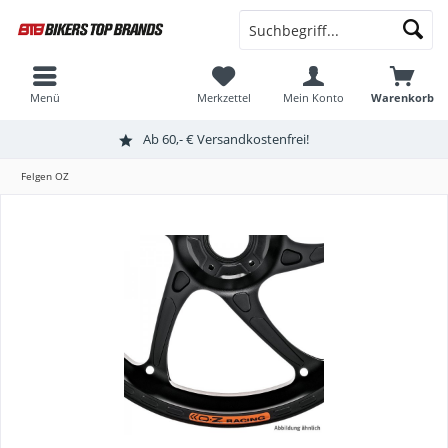
Menü
Merkzettel
Mein Konto
Warenkorb
Ab 60,- € Versandkostenfrei!
Felgen OZ