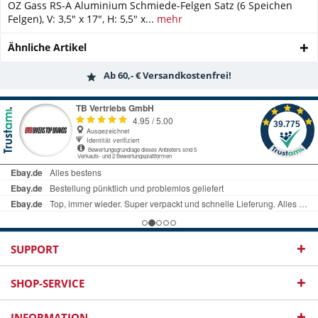
OZ Gass RS-A Aluminium Schmiede-Felgen Satz (6 Speichen
Felgen), V: 3,5" x 17", H: 5,5" x...
mehr
Ähnliche Artikel
Ab 60,- € Versandkostenfrei!
SUPPORT
SHOP-SERVICE
INFORMATION