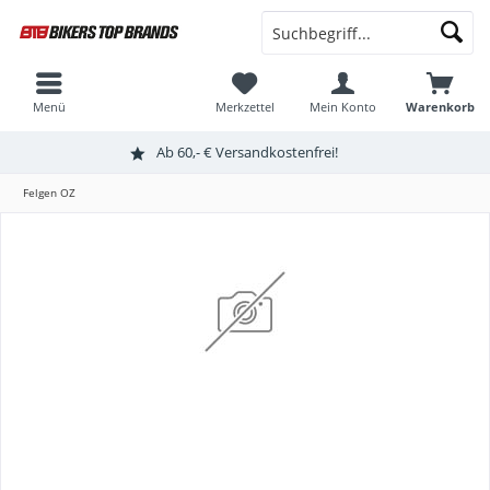
Menü
Merkzettel
Mein Konto
Warenkorb
Ab 60,- € Versandkostenfrei!
Felgen OZ