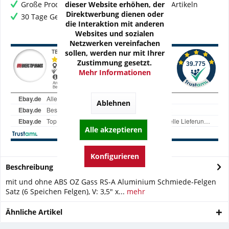
dieser Website erhöhen, der
Große Produktauswahl mit mehr als 80.000 Artikeln
Direktwerbung dienen oder
30 Tage Geld-Zurück-Garantie
die Interaktion mit anderen
Websites und sozialen
Netzwerken vereinfachen
sollen, werden nur mit Ihrer
Zustimmung gesetzt.
Mehr Informationen
Ablehnen
Alle akzeptieren
Konfigurieren
Beschreibung
mit und ohne ABS OZ Gass RS-A Aluminium Schmiede-Felgen
Satz (6 Speichen Felgen), V: 3,5" x...
mehr
Ähnliche Artikel