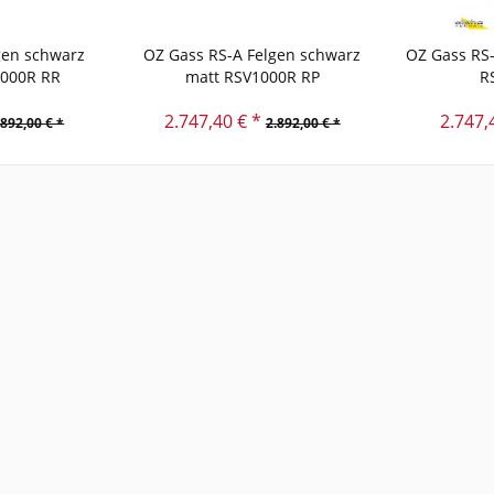
gen schwarz
OZ Gass RS-A Felgen schwarz
OZ Gass RS-
1000R RR
matt RSV1000R RP
R
2.747,40 € *
2.747,
.892,00 € *
2.892,00 € *