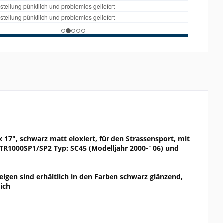
x 17", schwarz matt eloxiert, für den Strassensport, mit
 VTR1000SP1/SP2 Typ: SC45 (Modelljahr 2000-´06) und
elgen sind erhältlich in den Farben schwarz glänzend,
ich