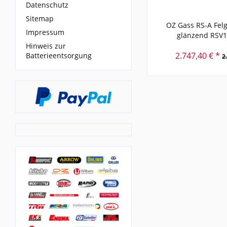
Datenschutz
Sitemap
OZ Gass RS-A Fel
Impressum
glänzend RSV
Hinweis zur
2.747,40 € *
Batterieentsorgung
2