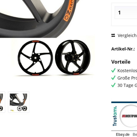
Vergleic
Artikel-Nr.:
Vorteile
Kostenlos
Große Pro
30 Tage 