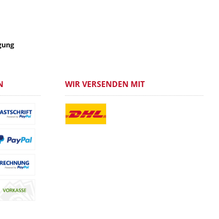
gung
N
WIR VERSENDEN MIT