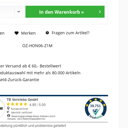
In den Warenkorb »
Fragen zum Artikel?
hen
Merken
OZ-HON06-Z1M
er Versand ab € 60,- Bestellwert
duktauswahl mit mehr als 80.000 Artikeln
Geld-Zurück-Garantie