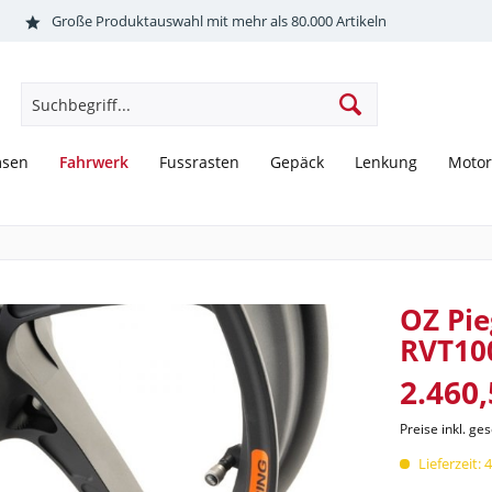
Große Produktauswahl mit mehr als 80.000 Artikeln
Fahrwerk
msen
Fussrasten
Gepäck
Lenkung
Motor
OZ Pie
RVT10
2.460,
Preise inkl. ge
Lieferzeit: 