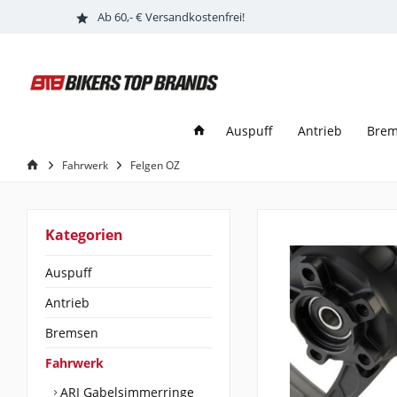
Ab 60,- € Versandkostenfrei!
Auspuff
Antrieb
Bre
Fahrwerk
Felgen OZ
Kategorien
Auspuff
Antrieb
Bremsen
Fahrwerk
ARI Gabelsimmerringe