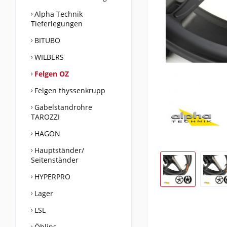
Alpha Technik
Tieferlegungen
BITUBO
WILBERS
Felgen OZ
Felgen thyssenkrupp
Gabelstandrohre
TAROZZI
HAGON
Hauptständer/
Seitenständer
HYPERPRO
Lager
LSL
Öhlins