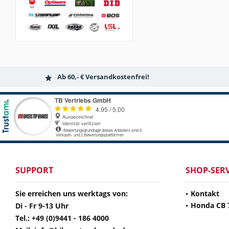
Ab 60,- € Versandkostenfrei!
SUPPORT
SHOP-SERV
Sie erreichen uns werktags von:
Kontakt
Honda CB 
Di - Fr 9-13 Uhr
Tel.: +49 (0)9441 - 186 4000