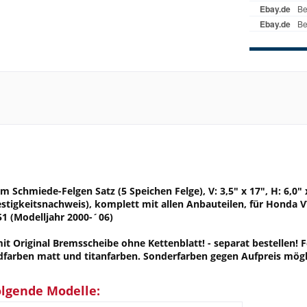
 Schmiede-Felgen Satz (5 Speichen Felge), V: 3,5" x 17", H: 6,0" 
Festigkeitsnachweis), komplett mit allen Anbauteilen, für Honda
1 (Modelljahr 2000-´06)
 Original Bremsscheibe ohne Kettenblatt! - separat bestellen! F
dfarben matt und titanfarben. Sonderfarben gegen Aufpreis mögl
olgende Modelle: