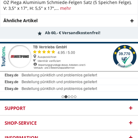
OZ Piega Aluminium Schmiede-Felgen Satz (5 Speichen Felge),
V: 3,5" x 17", H: 5,5" x 17",...
mehr
Ähnliche Artikel
Ab 60,- € Versandkostenfrei!
SUPPORT
SHOP-SERVICE
INFORMATION