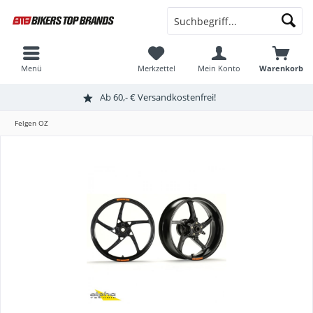
Menü
Merkzettel
Mein Konto
Warenkorb
Ab 60,- € Versandkostenfrei!
Felgen OZ