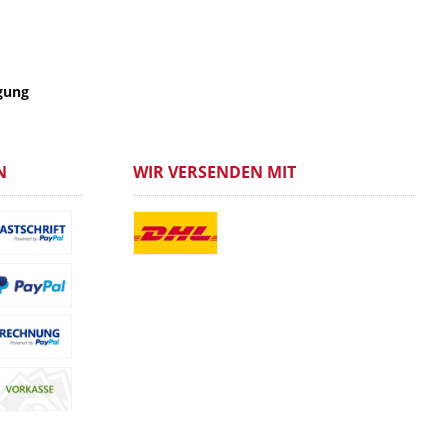
gung
N
WIR VERSENDEN MIT