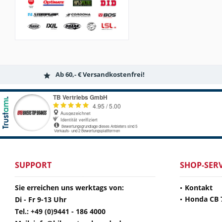
Ab 60,- € Versandkostenfrei!
SUPPORT
SHOP-SERV
Sie erreichen uns werktags von:
Kontakt
Honda CB 
Di - Fr 9-13 Uhr
Tel.: +49 (0)9441 - 186 4000