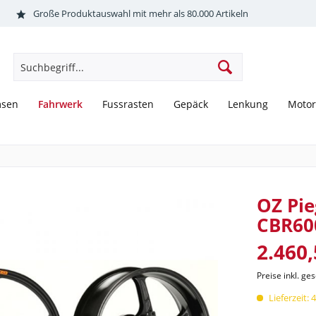
Große Produktauswahl mit mehr als 80.000 Artikeln
Fahrwerk
msen
Fussrasten
Gepäck
Lenkung
Motor
OZ Pie
CBR60
2.460,
Preise inkl. ge
Lieferzeit: 