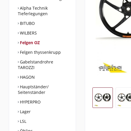
Alpha Technik
Tieferlegungen
BITUBO
WILBERS
Felgen OZ
Felgen thyssenkrupp
Gabelstandrohre
TAROZZI
HAGON
Hauptständer/
Seitenständer
HYPERPRO
Lager
LSL
Öhlins