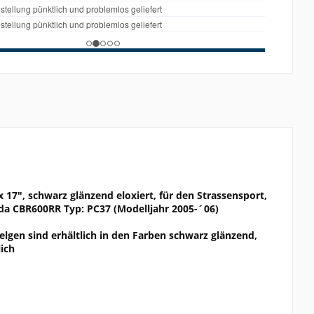
x 17", schwarz glänzend eloxiert, für den Strassensport,
nda CBR600RR Typ: PC37 (Modelljahr 2005-´06)
elgen sind erhältlich in den Farben schwarz glänzend,
ich