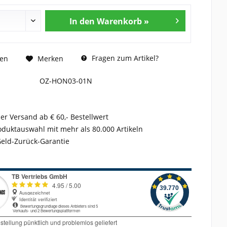
In den Warenkorb »
Fragen zum Artikel?
hen
Merken
OZ-HON03-01N
er Versand ab € 60,- Bestellwert
duktauswahl mit mehr als 80.000 Artikeln
Geld-Zurück-Garantie