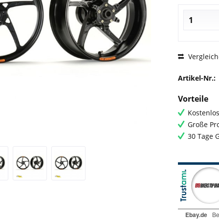
Vergleic
Artikel-Nr.:
Vorteile
Kostenlos
Große Pro
30 Tage 