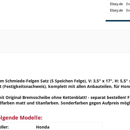
 Schmiede-Felgen Satz (5 Speichen Felge), V: 3,5" x 17", H: 5,5" 
at (Festigkeitsnachweis), komplett mit allen Anbauteilen, für Ho
 Original Bremsscheibe ohne Kettenblatt! - separat bestellen! F
dfarben matt und titanfarben. Sonderfarben gegen Aufpreis mögl
olgende Modelle:
ller:
Honda