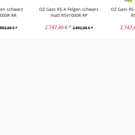
gen schwarz
OZ Gass RS-A Felgen schwarz
OZ Gass RS-
1000R RR
matt RSV1000R RP
R
2.747,40 € *
2.747,
.892,00 € *
2.892,00 € *