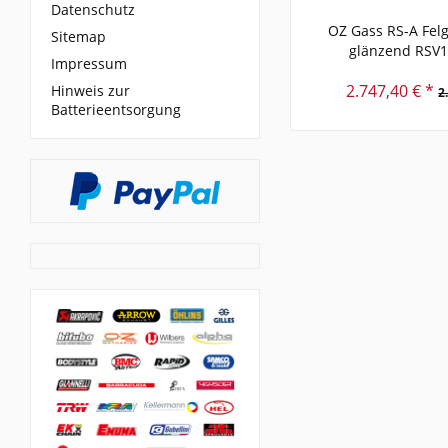
Datenschutz
OZ Gass RS-A Fel
Sitemap
glänzend RSV
Impressum
2.747,40 € *
Hinweis zur
2
Batterieentsorgung