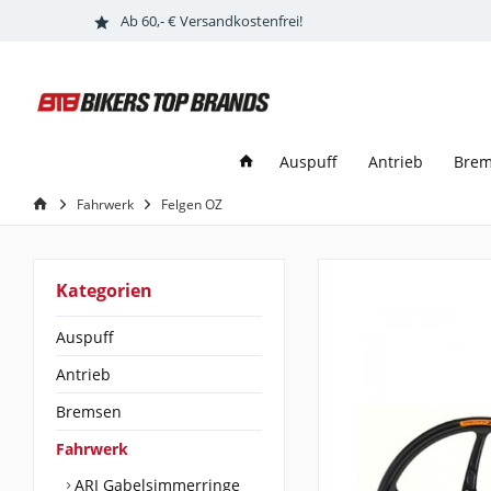
Ab 60,- € Versandkostenfrei!
Auspuff
Antrieb
Bre
Fahrwerk
Felgen OZ
Kategorien
Auspuff
Antrieb
Bremsen
Fahrwerk
ARI Gabelsimmerringe