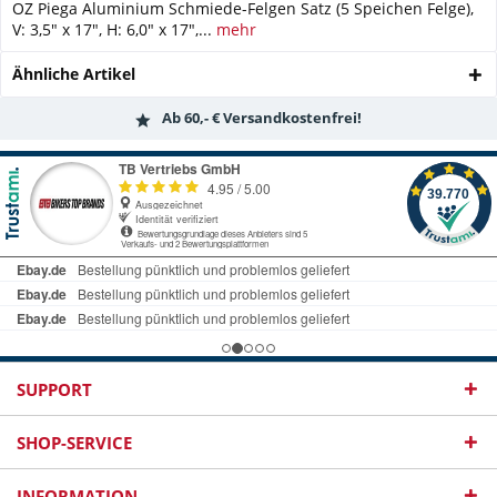
OZ Piega Aluminium Schmiede-Felgen Satz (5 Speichen Felge),
V: 3,5" x 17", H: 6,0" x 17",...
mehr
Ähnliche Artikel
Ab 60,- € Versandkostenfrei!
SUPPORT
SHOP-SERVICE
INFORMATION