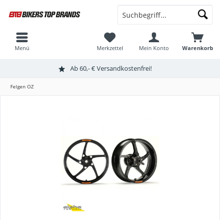
Menü
Merkzettel
Mein Konto
Warenkorb
Ab 60,- € Versandkostenfrei!
Felgen OZ