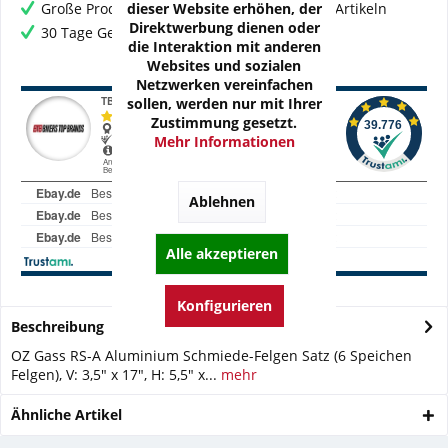
dieser Website erhöhen, der
Große Produktauswahl mit mehr als 80.000 Artikeln
Direktwerbung dienen oder
30 Tage Geld-Zurück-Garantie
die Interaktion mit anderen
Websites und sozialen
Netzwerken vereinfachen
sollen, werden nur mit Ihrer
Zustimmung gesetzt.
Mehr Informationen
Ablehnen
Alle akzeptieren
Konfigurieren
Beschreibung
OZ Gass RS-A Aluminium Schmiede-Felgen Satz (6 Speichen
Felgen), V: 3,5" x 17", H: 5,5" x...
mehr
Ähnliche Artikel