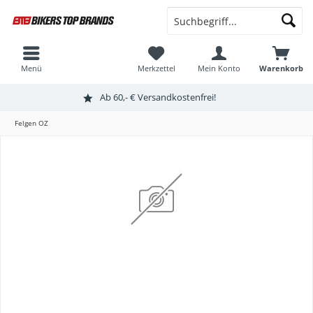
Menü
Merkzettel
Mein Konto
Warenkorb
Ab 60,- € Versandkostenfrei!
Felgen OZ