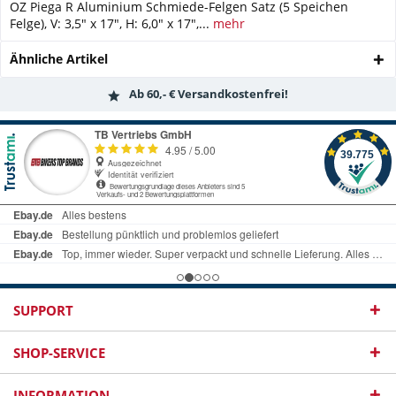
OZ Piega R Aluminium Schmiede-Felgen Satz (5 Speichen
Felge), V: 3,5" x 17", H: 6,0" x 17",...
mehr
Ähnliche Artikel
Ab 60,- € Versandkostenfrei!
SUPPORT
SHOP-SERVICE
INFORMATION