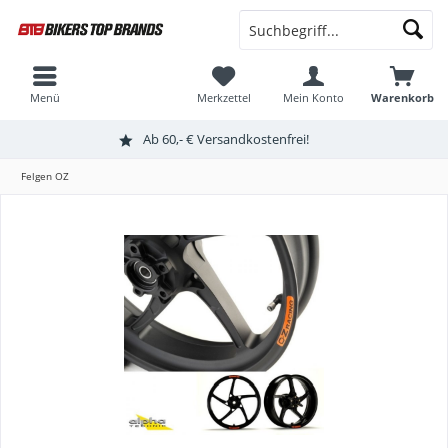
Menü
Merkzettel
Mein Konto
Warenkorb
Ab 60,- € Versandkostenfrei!
Felgen OZ