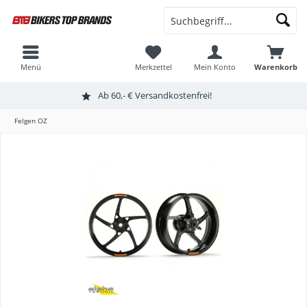
Menü
Merkzettel
Mein Konto
Warenkorb
Ab 60,- € Versandkostenfrei!
Felgen OZ