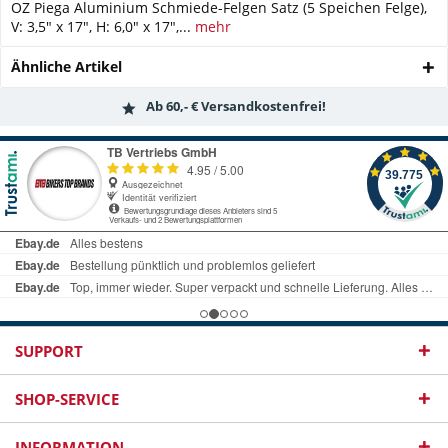
OZ Piega Aluminium Schmiede-Felgen Satz (5 Speichen Felge),
V: 3,5" x 17", H: 6,0" x 17",...
mehr
Ähnliche Artikel
Ab 60,- € Versandkostenfrei!
SUPPORT
SHOP-SERVICE
INFORMATION