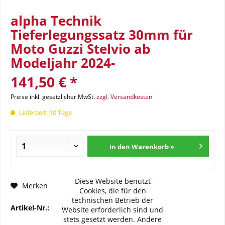
alpha Technik
Tieferlegungssatz 30mm für
Moto Guzzi Stelvio ab
Modeljahr 2024-
141,50 € *
Preise inkl. gesetzlicher MwSt.
zzgl. Versandkosten
Lieferzeit: 10 Tage
In den Warenkorb »
Diese Website benutzt
Fragen zum Artikel?
Merken
Cookies, die für den
technischen Betrieb der
Artikel-Nr.:
33-MH-TL01KBA
Website erforderlich sind und
stets gesetzt werden. Andere