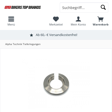
Menü
Merkzettel
Mein Konto
Warenkorb
Ab 60,- € Versandkostenfrei!
Alpha Technik Tieferlegungen