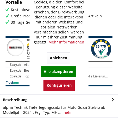
Vorteile
Cookies, die den Komfort bei
Benutzung dieser Website
Kostenloser Versand ab € 60,- Bestellwert
erhöhen, der Direktwerbung
Große Produktauswahl mit mehr als 80.000 Artikeln
dienen oder die Interaktion
mit anderen Websites und
30 Tage Geld-Zurück-Garantie
sozialen Netzwerken
vereinfachen sollen, werden
nur mit Ihrer Zustimmung
gesetzt.
Mehr Informationen
Ablehnen
Alle akzeptieren
Konfigurieren
Beschreibung
alpha Technik Tieferlegungssatz für Moto Guzzi Stelvio ab
Modelljahr 2024-, Fzg.-Typ: MH,...
mehr