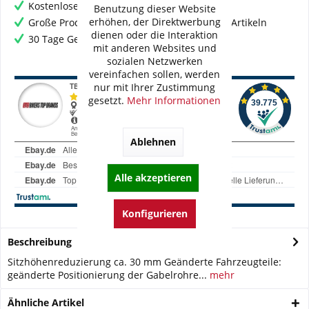
Kostenloser Versand ab € 60,- Bestellwert
Benutzung dieser Website
erhöhen, der Direktwerbung
Große Produktauswahl mit mehr als 80.000 Artikeln
dienen oder die Interaktion
30 Tage Geld-Zurück-Garantie
mit anderen Websites und
sozialen Netzwerken
vereinfachen sollen, werden
nur mit Ihrer Zustimmung
gesetzt.
Mehr Informationen
Ablehnen
Alle akzeptieren
Konfigurieren
Beschreibung
Sitzhöhenreduzierung ca. 30 mm Geänderte Fahrzeugteile:
geänderte Positionierung der Gabelrohre...
mehr
Ähnliche Artikel