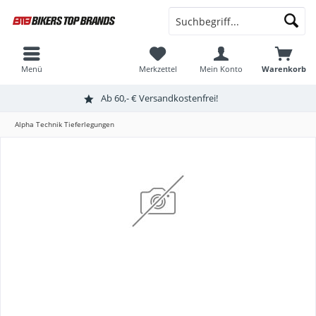
Menü
Merkzettel
Mein Konto
Warenkorb
Ab 60,- € Versandkostenfrei!
Alpha Technik Tieferlegungen