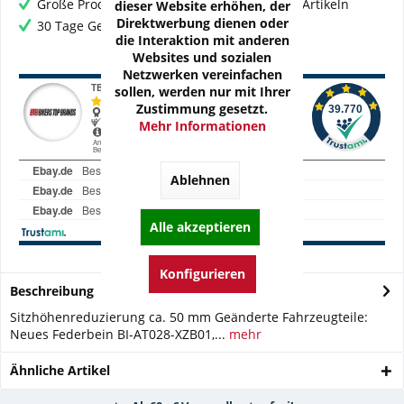
Große Produktauswahl mit mehr als 80.000 Artikeln
dieser Website erhöhen, der
Direktwerbung dienen oder
30 Tage Geld-Zurück-Garantie
die Interaktion mit anderen
Websites und sozialen
Netzwerken vereinfachen
sollen, werden nur mit Ihrer
Zustimmung gesetzt.
Mehr Informationen
Ablehnen
Alle akzeptieren
Konfigurieren
Beschreibung
Sitzhöhenreduzierung ca. 50 mm Geänderte Fahrzeugteile:
Neues Federbein BI-AT028-XZB01,...
mehr
Ähnliche Artikel