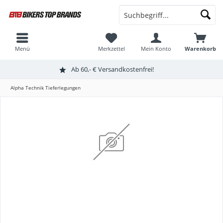
Menü
Merkzettel
Mein Konto
Warenkorb
Ab 60,- € Versandkostenfrei!
Alpha Technik Tieferlegungen