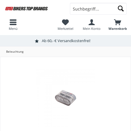
Menü
Merkzettel
Mein Konto
Warenkorb
Ab 60,- € Versandkostenfrei!
Beleuchtung