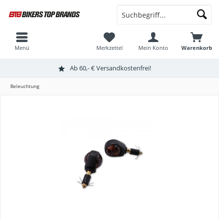
Menü
Merkzettel
Mein Konto
Warenkorb
Ab 60,- € Versandkostenfrei!
Beleuchtung