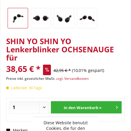
SHIN YO SHIN YO
Lenkerblinker OCHSENAUGE
für
38,65 € *
42,95 € *
(10,01% gespart)
Preise inkl. gesetzlicher MwSt.
zzgl. Versandkosten
Lieferzeit: 30 Tage
In den Warenkorb »
Diese Website benutzt
Cookies, die für den
Fragen zum Artikel?
Merken