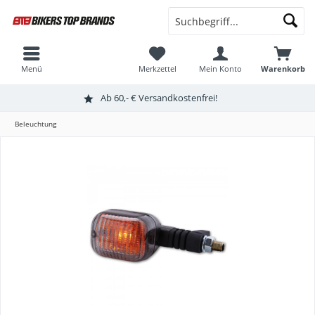
Menü
Merkzettel
Mein Konto
Warenkorb
Ab 60,- € Versandkostenfrei!
Beleuchtung