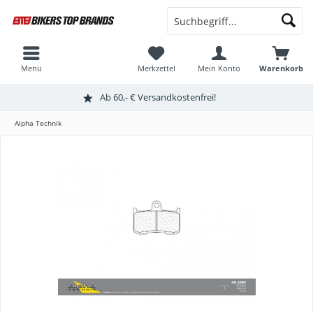
Menü
Merkzettel
Mein Konto
Warenkorb
Ab 60,- € Versandkostenfrei!
Alpha Technik