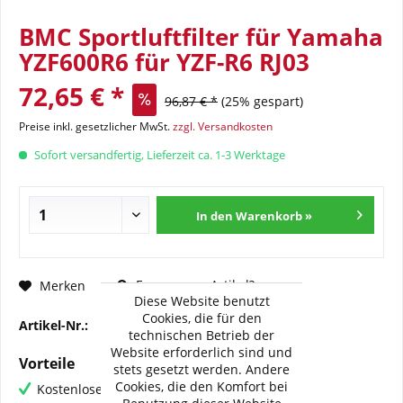
BMC Sportluftfilter für Yamaha
YZF600R6 für YZF-R6 RJ03
72,65 € *
96,87 € *
(25% gespart)
Preise inkl. gesetzlicher MwSt.
zzgl. Versandkosten
Sofort versandfertig, Lieferzeit ca. 1-3 Werktage
In den Warenkorb »
Fragen zum Artikel?
Merken
Diese Website benutzt
Cookies, die für den
Artikel-Nr.:
BMC-FM-202-09
technischen Betrieb der
Website erforderlich sind und
Vorteile
stets gesetzt werden. Andere
Cookies, die den Komfort bei
Kostenloser Versand ab € 60,- Bestellwert