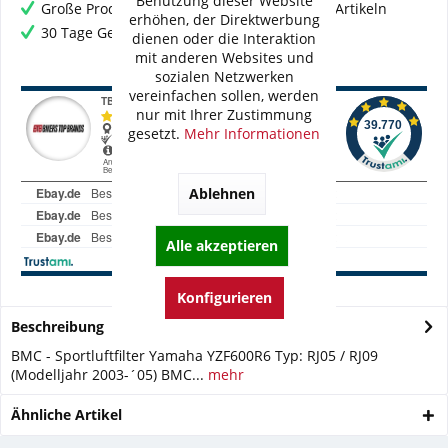
Benutzung dieser Website
Große Produktauswahl mit mehr als 80.000 Artikeln
erhöhen, der Direktwerbung
30 Tage Geld-Zurück-Garantie
dienen oder die Interaktion
mit anderen Websites und
sozialen Netzwerken
vereinfachen sollen, werden
nur mit Ihrer Zustimmung
gesetzt.
Mehr Informationen
Ablehnen
Alle akzeptieren
Konfigurieren
Beschreibung
BMC - Sportluftfilter Yamaha YZF600R6 Typ: RJ05 / RJ09
(Modelljahr 2003-´05) BMC...
mehr
Ähnliche Artikel