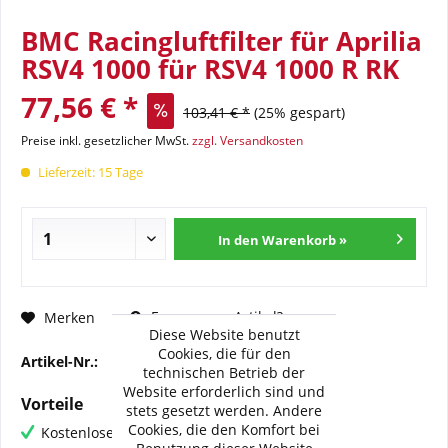
BMC Racingluftfilter für Aprilia
RSV4 1000 für RSV4 1000 R RK
77,56 € *
103,41 € *
(25% gespart)
Preise inkl. gesetzlicher MwSt.
zzgl. Versandkosten
Lieferzeit: 15 Tage
In den Warenkorb »
Fragen zum Artikel?
Merken
Diese Website benutzt
Cookies, die für den
Artikel-Nr.:
BMC-FM-563-08R
technischen Betrieb der
Website erforderlich sind und
Vorteile
stets gesetzt werden. Andere
Cookies, die den Komfort bei
Kostenloser Versand ab € 60,- Bestellwert