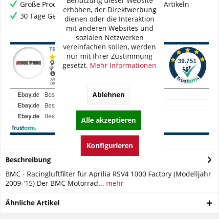
Benutzung dieser Website
Große Produktauswahl mit mehr als 80.000 Artikeln
erhöhen, der Direktwerbung
30 Tage Geld-Zurück-Garantie
dienen oder die Interaktion
mit anderen Websites und
sozialen Netzwerken
vereinfachen sollen, werden
nur mit Ihrer Zustimmung
gesetzt.
Mehr Informationen
Ablehnen
Alle akzeptieren
Konfigurieren
Beschreibung
BMC - Racingluftfilter für Aprilia RSV4 1000 Factory (Modelljahr
2009-'15) Der BMC Motorrad...
mehr
Ähnliche Artikel