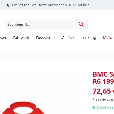
Große Produktauswahl mit mehr als 80.000 Artikeln
Motor
sen
Fahrwerk
Fussrasten
Gepäck
Lenkung
BMC Sp
R6 199
72,65 
Preise inkl. ge
Sofort versa