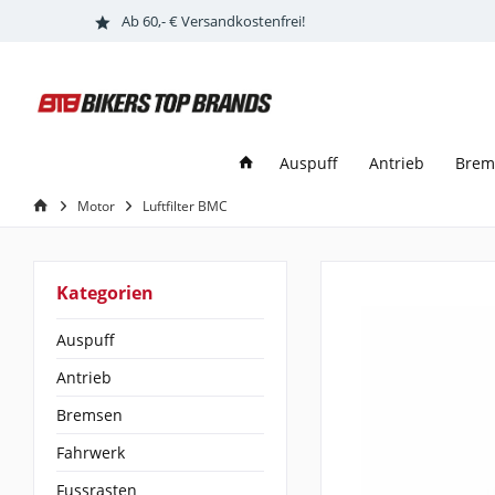
Ab 60,- € Versandkostenfrei!
Auspuff
Antrieb
Brem
Motor
Luftfilter BMC
Kategorien
Auspuff
Antrieb
Bremsen
Fahrwerk
Fussrasten