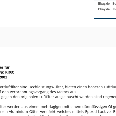
er für
p: RJ03;
2002
tluftfilter sind Hochleistungs-Filter, bieten einen höheren Luftdu
uf den Verbrennungsvorgang des Motors aus.
 gegen den originalen Luftfilter ausgetauscht werden, sind regen
ilter werden aus einem mehrlagigen mit einem dünnflüssigen Öl ge
ein Aluminium-Gitter verstärkt, welches mittels Epoxid-Lack vor 