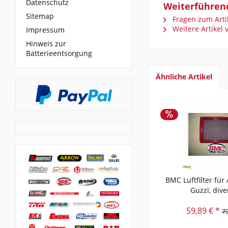
Datenschutz
Weiterführend
Sitemap
Fragen zum Arti
Weitere Artikel
Impressum
Hinweis zur
Batterieentsorgung
Ähnliche Artikel
BMC Luftfilter für
Guzzi, diver
59,89 € *
79