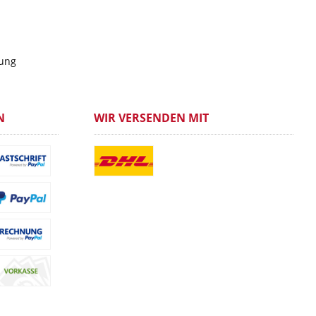
gung
N
WIR VERSENDEN MIT