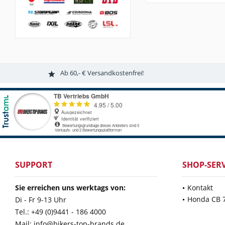
Ab 60,- € Versandkostenfrei!
SUPPORT
SHOP-SERV
Sie erreichen uns werktags von:
Kontakt
Honda CB 
Di - Fr 9-13 Uhr
Tel.: +49 (0)9441 - 186 4000
Mail: info@bikers-top-brands.de