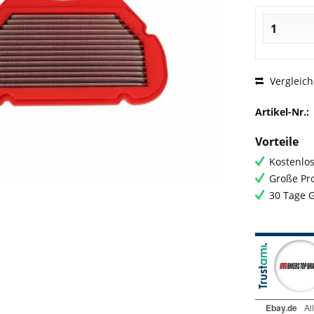
Vergleic
Artikel-Nr.:
Vorteile
Kostenlos
Große Pro
30 Tage 