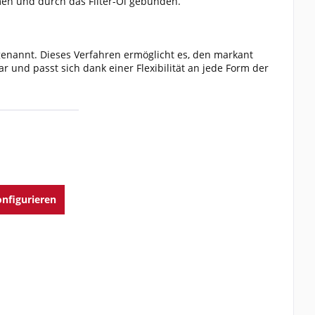
en und durch das Filter-Öl gebunden.
 genannt. Dieses Verfahren ermöglicht es, den markant
ar und passt sich dank einer Flexibilität an jede Form der
nfigurieren