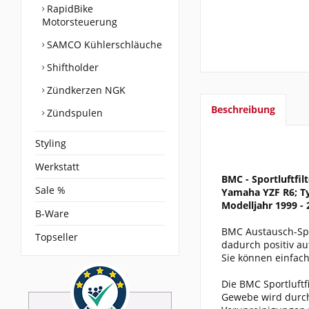
RapidBike
Motorsteuerung
SAMCO Kühlerschläuche
Shiftholder
Zündkerzen NGK
Beschreibung
Zündspulen
Styling
Werkstatt
BMC - Sportluftfilt
Sale %
Yamaha YZF R6; Ty
Modelljahr 1999 - 
B-Ware
BMC Austausch-Spor
Topseller
dadurch positiv a
Sie können einfach
Die BMC Sportluftf
Gewebe wird durch 