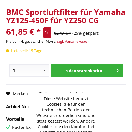
BMC Sportluftfilter für Yamaha
YZ125-450F für YZ250 CG
61,85 € *
82,47 € *
(25% gespart)
Preise inkl. gesetzlicher MwSt.
zzgl. Versandkosten
Lieferzeit: 15 Tage
In den Warenkorb »
Fragen zum Artikel?
Merken
Diese Website benutzt
Cookies, die für den
Artikel-Nr.:
BMC-FM-401-08
technischen Betrieb der
Website erforderlich sind und
Vorteile
stets gesetzt werden. Andere
Cookies, die den Komfort bei
Kostenloser Versand ab € 60,- Bestellwert