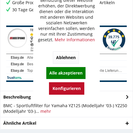
Benutzung dieser Website
Große Produktauswahl mit mehr als 80.000 Artikeln
erhöhen, der Direktwerbung
30 Tage Geld-Zurück-Garantie
dienen oder die Interaktion
mit anderen Websites und
sozialen Netzwerken
vereinfachen sollen, werden
nur mit Ihrer Zustimmung
gesetzt.
Mehr Informationen
Ablehnen
Alle akzeptieren
Konfigurieren
Beschreibung
BMC - Sportluftfilter für Yamaha YZ125 (Modelljahr '03-) YZ250
(Modelljahr '03-)...
mehr
Ähnliche Artikel